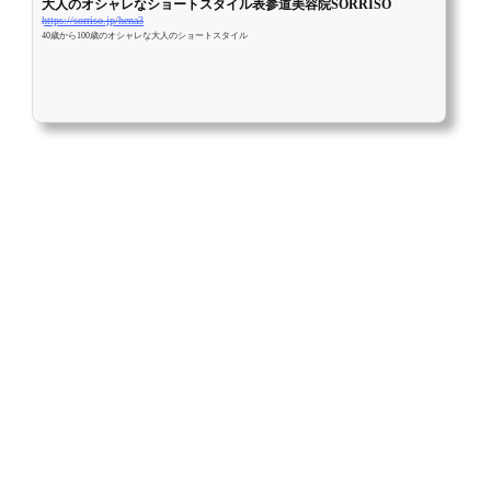
大人のオシャレなショートスタイル表参道美容院SORRISO
https://sorriso.jp/hena3
40歳から100歳のオシャレな大人のショートスタイル