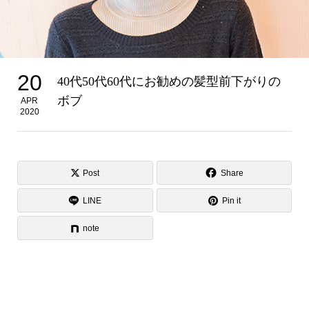
20
40代50代60代にお勧めの髪型前下がりの
ボブ
APR
2020
Post
Share
LINE
Pin it
note