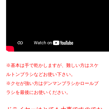
※基本は手で乾かしますが、難しい方はスケ
ルトンブラシなどお使い下さい。
※クセが強い方はデンマンブラシかロールブ
ラシを最後にお使いください。