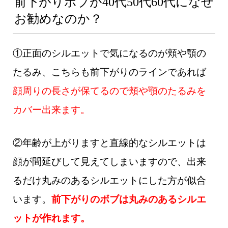
前下がりボブが
40代50代60代になぜ
お勧めなのか？
①正面のシルエットで気になるのが頬や顎の
たるみ、こちらも前下がりのラインであれば
顔周りの長さが保てるので頬や顎のたるみを
カバー出来ます。
②年齢が上がりますと直線的なシルエットは
顔が間延びして見えてしまいますので、出来
るだけ丸みのあるシルエットにした方が似合
います。
前下がりのボブは丸みのあるシルエ
ットが作れます。