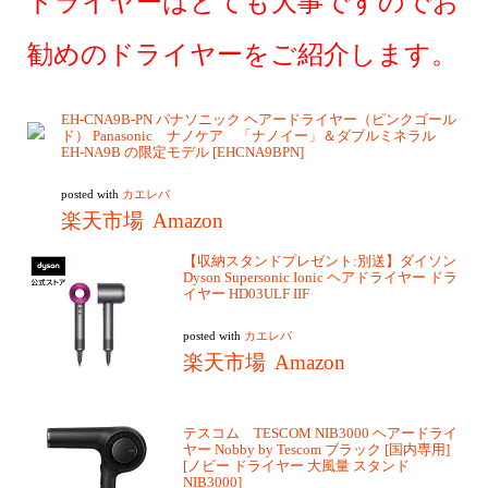
ドライヤーはとても大事ですのでお
勧めのドライヤーをご紹介します。
EH-CNA9B-PN パナソニック ヘアードライヤー（ピンクゴール
ド） Panasonic ナノケア 「ナノイー」＆ダブルミネラル
EH-NA9B の限定モデル [EHCNA9BPN]
posted with
カエレバ
楽天市場
Amazon
【収納スタンドプレゼント:別送】ダイソン
Dyson Supersonic Ionic ヘアドライヤー ドラ
イヤー HD03ULF IIF
posted with
カエレバ
楽天市場
Amazon
テスコム TESCOM NIB3000 ヘアードライ
ヤー Nobby by Tescom ブラック [国内専用]
[ノビー ドライヤー 大風量 スタンド
NIB3000]