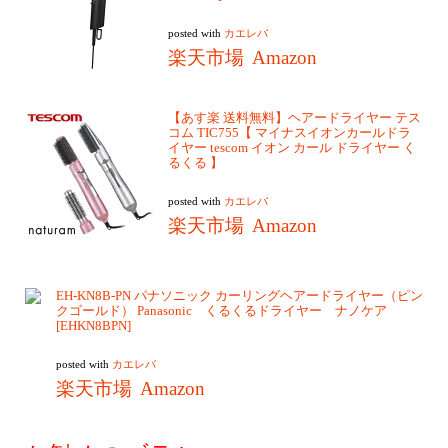
posted with
カエレバ
楽天市場
Amazon
【あす楽 送料無料】ヘアードライヤー テス
コム TIC755【 マイナスイオンカールドラ
イヤー tescom イオン カール ドライヤー く
るくる 】
posted with
カエレバ
楽天市場
Amazon
EH-KN8B-PN パナソニック カーリングヘアードライヤー（ピン
クゴールド） Panasonic くるくるドライヤー ナノケア
[EHKN8BPN]
posted with
カエレバ
楽天市場
Amazon