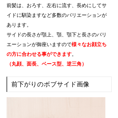
前髪は、おろす、左右に流す、長めにしてサ
イドに馴染ますなど多数のバリエーションが
あります。
サイドの長さが顎上、顎、顎下と長さのバリ
エーションが御座いますので
様々なお顔立ち
の方に合わせる事ができます
。
（丸顔、面長、ベース型、逆三角）
前下がりのボブサイド画像