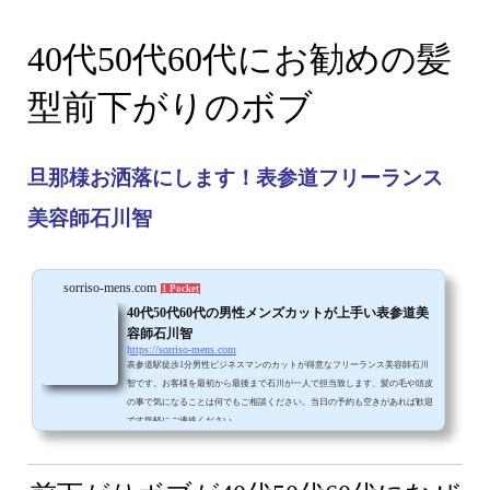
40代50代60代にお勧めの髪
型前下がりのボブ
旦那様お洒落にします！表参道フリーランス
美容師石川智
sorriso-mens.com
1 Pocket
40代50代60代の男性メンズカットが上手い表参道美
容師石川智
https://sorriso-mens.com
表参道駅徒歩1分男性ビジネスマンのカットが得意なフリーランス美容師石川
智です。お客様を最初から最後まで石川が一人で担当致します、髪の毛や頭皮
の事で気になることは何でもご相談ください。当日の予約も空きがあれば歓迎
です気軽にご連絡ください。