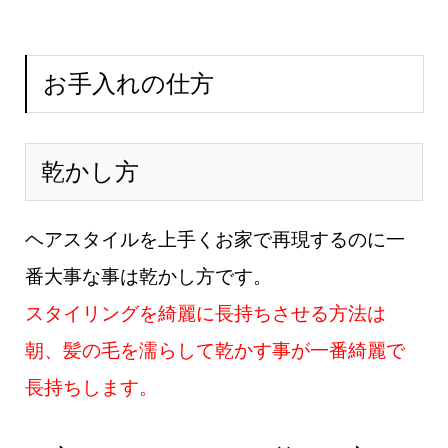
す。フリーランス美容師石川智の説明メニュー・料金予約方法お店の場所 (ads
b...
お手入れの仕方
乾かし方
ヘアスタイルを上手くお家で再現するのに一
番大事な事は乾かし方です。
スタイリングを綺麗に長持ちさせる方法は
朝、髪の毛を濡らして乾かす事が一番綺麗で
長持ちします。