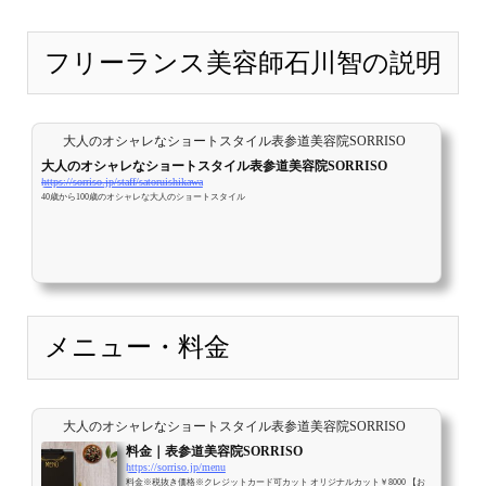
フリーランス美容師石川智の説明
大人のオシャレなショートスタイル表参道美容院SORRISO
大人のオシャレなショートスタイル表参道美容院SORRISO
https://sorriso.jp/staff/satoruishikawa
40歳から100歳のオシャレな大人のショートスタイル
メニュー・料金
大人のオシャレなショートスタイル表参道美容院SORRISO
料金｜表参道美容院SORRISO
https://sorriso.jp/menu
料金※税抜き価格※クレジットカード可カット オリジナルカット￥8000 【お