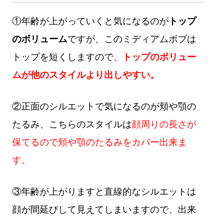
①年齢が上がっていくと気になるのが
トップ
のボリューム
ですが、このミディアムボブは
トップを短くしますので、
トップのボリュー
ムが他のスタイルより出しやすい。
②正面のシルエットで気になるのが頬や顎の
たるみ、こちらのスタイルは
顔周りの長さが
保てるので頬や顎のたるみをカバー出来ま
す。
③年齢が上がりますと直線的なシルエットは
顔が間延びして見えてしまいますので、出来