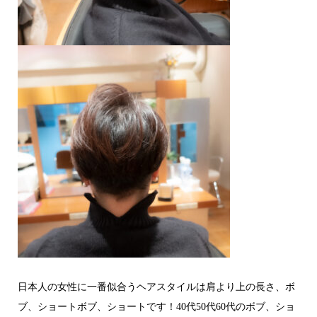
日本人の女性に一番似合うヘアスタイルは肩より上の長さ、ボ
ブ、ショートボブ、ショートです！40代50代60代のボブ、ショ