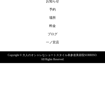
お知らせ
予約
場所
料金
ブログ
一ノ宮店
Copyright ©
大人のオシャレなショートスタイル表参道美容院SORRISO.
All Rights Reserved.