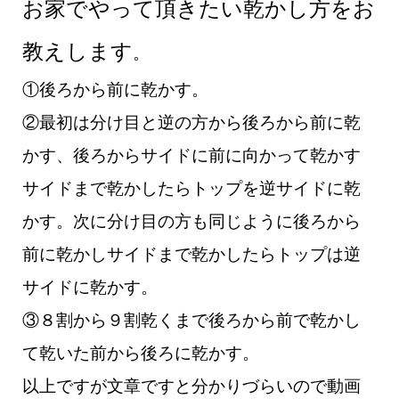
お家でやって頂きたい乾かし方をお
教えします
。
①後ろから前に乾かす。
②最初は分け目と逆の方から後ろから前に乾
かす、後ろからサイドに前に向かって乾かす
サイドまで乾かしたらトップを逆サイドに乾
かす。
次に分け目の方も同じように後ろから
前に乾かしサイドまで乾かしたらトップは逆
サイドに乾かす。
③８割から９割乾くまで後ろから前で乾かし
て乾いた前から後ろに乾かす。
以上ですが文章ですと分かりづらいので動画