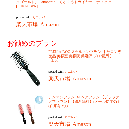
クゴールド） Panasonic くるくるドライヤー ナノケア
[EHKN8BPN]
posted with
カエレバ
楽天市場
Amazon
お勧めのブラシ
PEEK-A-BOO スケルトンブラシ 【 サロン専
売品 美容室 美容院 美容師 プロ 愛用 】
【BS】
posted with
カエレバ
楽天市場
Amazon
デンマンブラシ D4 ヘアブラシ 【ブラック
／ブラウン】【送料無料】(メール便 TKY)
(在庫有 zig)
posted with
カエレバ
楽天市場
Amazon