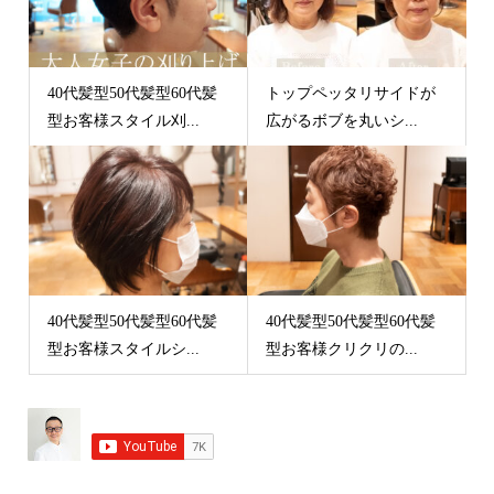
40代髪型50代髪型60代髪
トップペッタリサイドが
型お客様スタイル刈...
広がるボブを丸いシ...
40代髪型50代髪型60代髪
40代髪型50代髪型60代髪
型お客様スタイルシ...
型お客様クリクリの...