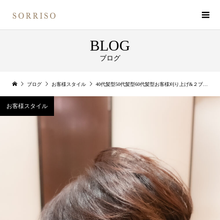
BLOG
ブログ
ブログ
お客様スタイル
40代髪型50代髪型60代髪型お客様刈り上げ&２ブロック ハンサムショート！
お客様スタイル