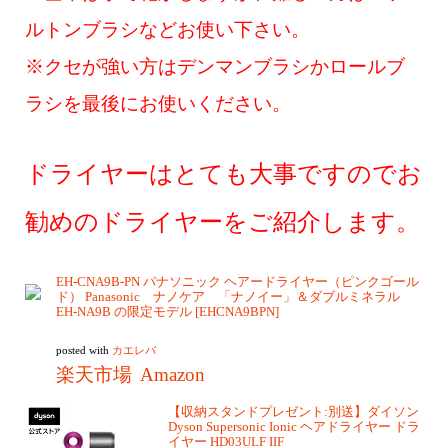
ルトンブラシなどお使い下さい。
※クセが強い方はデンマンブラシかロールブ
ラシを最後にお使いください。
ドライヤーはとても大事ですのでお
勧めのドライヤーをご紹介します。
EH-CNA9B-PN パナソニック ヘアードライヤー（ピンクゴール
ド） Panasonic ナノケア 「ナノイー」＆ダブルミネラル
EH-NA9B の限定モデル [EHCNA9BPN]
posted with
カエレバ
楽天市場
Amazon
【収納スタンドプレゼント:別送】ダイソン
Dyson Supersonic Ionic ヘアドライヤー ドラ
イヤー HD03ULF IIF