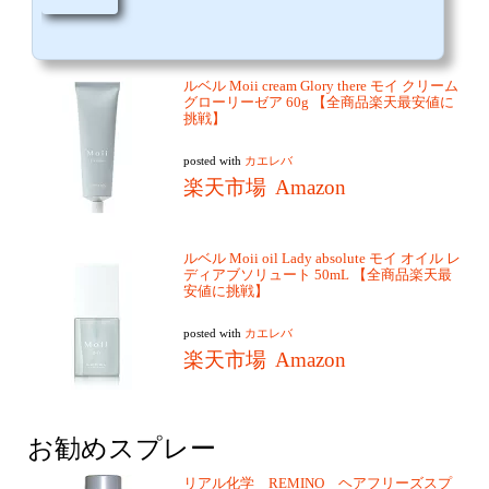
ルベル Moii cream Glory there モイ クリーム
グローリーゼア 60g 【全商品楽天最安値に
挑戦】
posted with
カエレバ
楽天市場
Amazon
ルベル Moii oil Lady absolute モイ オイル レ
ディアブソリュート 50mL 【全商品楽天最
安値に挑戦】
posted with
カエレバ
楽天市場
Amazon
お勧めスプレー
リアル化学 REMINO ヘアフリーズスプ