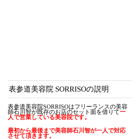
表参道美容院 SORRISOの説明
表参道美容院SORRISOはフリーランスの美容
師石川智が既存のお店のセット面を借りて
一
人で営業している美容院です。
最初から最後まで美容師石川智が一人で対応
させて頂きます。