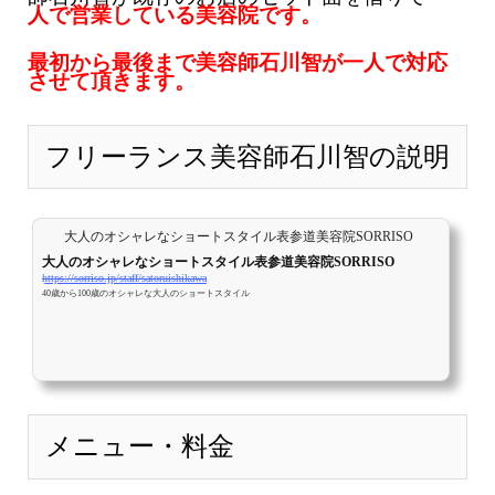
人で営業している美容院です。
最初から最後まで美容師石川智が一人で対応
させて頂きます。
フリーランス美容師石川智の説明
大人のオシャレなショートスタイル表参道美容院SORRISO
大人のオシャレなショートスタイル表参道美容院SORRISO
https://sorriso.jp/staff/satoruishikawa
40歳から100歳のオシャレな大人のショートスタイル
メニュー・料金