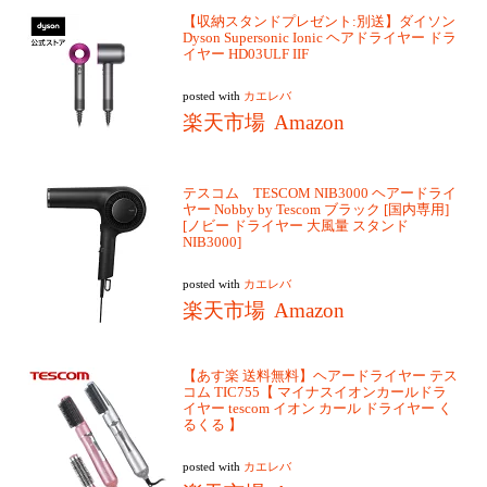
【収納スタンドプレゼント:別送】ダイソン
Dyson Supersonic Ionic ヘアドライヤー ドラ
イヤー HD03ULF IIF
posted with
カエレバ
楽天市場
Amazon
テスコム TESCOM NIB3000 ヘアードライ
ヤー Nobby by Tescom ブラック [国内専用]
[ノビー ドライヤー 大風量 スタンド
NIB3000]
posted with
カエレバ
楽天市場
Amazon
【あす楽 送料無料】ヘアードライヤー テス
コム TIC755【 マイナスイオンカールドラ
イヤー tescom イオン カール ドライヤー く
るくる 】
posted with
カエレバ