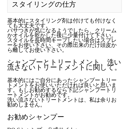
スタイリングの仕方
基本的にスタイリング剤は付けても付けなく
ても大丈夫です。
パサつきが気になるようでしたら、クリーム
かオイルを乾かした後に少量付けて下さい。
スタイルを長時間キープしたい場合はスプレ
ーをお使い下さい、その際出来のだけ頭皮か
ら離してお使い下さい。
シャンプーとトリートメント、洗い
流さないトリートメントに関して。
基本的にはご自分にあったシャンプートリー
トメントをお使いいただければ良いと思いま
す。もしお勧めするなら下記シャンプートリ
ートメントがお勧めです。
洗い流さないトリートメントは、私は余りお
勧めしません。
お勧めシャンプー