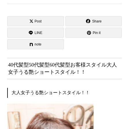
Post
Share
LINE
Pin it
note
40代髪型50代髪型60代髪型お客様スタイル大人
女子うる艶ショートスタイル！！
大人女子うる艶ショートスタイル！！