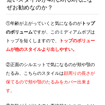
ぜお勧めなのか？
①年齢が上がっていくと気になるのが
トップ
のボリューム
ですが、このミディアムボブは
トップを短くしますので、
トップのボリュー
ムが他のスタイルより出しやすい。
②正面のシルエットで気になるのが頬や顎の
たるみ、こちらのスタイルは
顔周りの長さが
保てるので頬や顎のたるみをカバー出来ま
す。