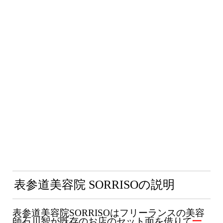
表参道美容院 SORRISOの説明
表参道美容院SORRISOはフリーランスの美容
師石川智が既存のお店のセット面を借りて
一