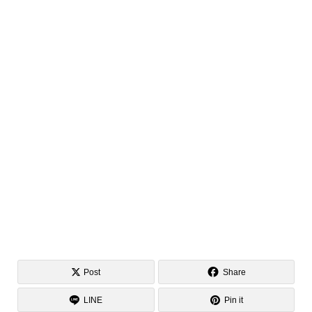
Post
Share
LINE
Pin it