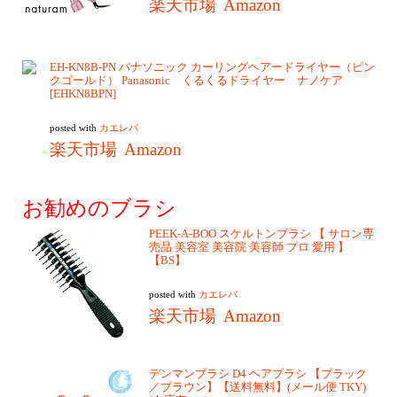
楽天市場
Amazon
EH-KN8B-PN パナソニック カーリングヘアードライヤー（ピン
クゴールド） Panasonic くるくるドライヤー ナノケア
[EHKN8BPN]
posted with
カエレバ
楽天市場
Amazon
お勧めのブラシ
PEEK-A-BOO スケルトンブラシ 【 サロン専
売品 美容室 美容院 美容師 プロ 愛用 】
【BS】
posted with
カエレバ
楽天市場
Amazon
デンマンブラシ D4 ヘアブラシ 【ブラック
／ブラウン】【送料無料】(メール便 TKY)