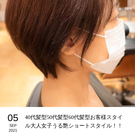
05
40代髪型50代髪型60代髪型お客様スタイ
ル大人女子うる艶ショートスタイル！！
SEP
2021