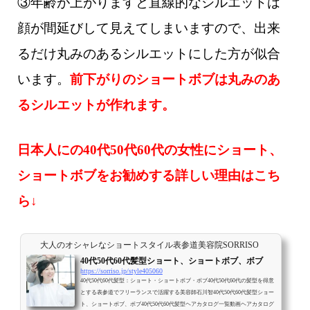
③年齢が上がりますと直線的なシルエットは
顔が間延びして見えてしまいますので、出来
るだけ丸みのあるシルエットにした方が似合
います。
前下がりのショートボブは丸みのあ
るシルエットが作れます。
日本人にの40代50代60代の女性にショート、
ショートボブをお勧めする詳しい理由はこち
ら↓
大人のオシャレなショートスタイル表参道美容院SORRISO
40代50代60代髪型ショート、ショートボブ、ボブ
https://sorriso.jp/style405060
40代50代60代髪型：ショート・ショートボブ・ボブ40代50代60代の髪型を得意
とする表参道でフリーランスで活躍する美容師石川智40代50代60代髪型ショー
ト、ショートボブ、ボブ40代50代60代髪型ヘアカタログ一覧動画ヘアカタログ