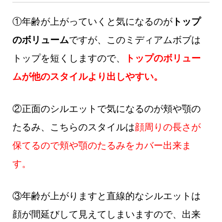
①年齢が上がっていくと気になるのが
トップ
のボリューム
ですが、このミディアムボブは
トップを短くしますので、
トップのボリュー
ムが他のスタイルより出しやすい。
②正面のシルエットで気になるのが頬や顎の
たるみ、こちらのスタイルは
顔周りの長さが
保てるので頬や顎のたるみをカバー出来ま
す。
③年齢が上がりますと直線的なシルエットは
顔が間延びして見えてしまいますので、出来