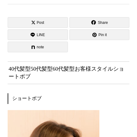
Post
Share
LINE
Pin it
note
40代髪型50代髪型60代髪型お客様スタイルショ
ートボブ
ショートボブ