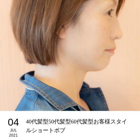
04
40代髪型50代髪型60代髪型お客様スタイ
ルショートボブ
JUL
2021