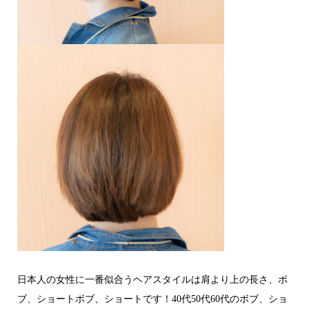
日本人の女性に一番似合うヘアスタイルは肩より上の長さ、ボ
ブ、ショートボブ、ショートです！40代50代60代のボブ、ショ