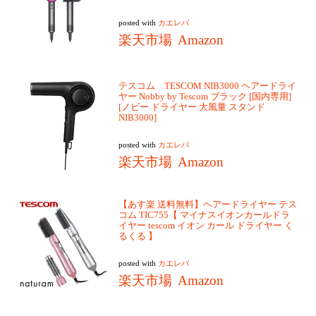
posted with
カエレバ
楽天市場
Amazon
テスコム TESCOM NIB3000 ヘアードライ
ヤー Nobby by Tescom ブラック [国内専用]
[ノビー ドライヤー 大風量 スタンド
NIB3000]
posted with
カエレバ
楽天市場
Amazon
【あす楽 送料無料】ヘアードライヤー テス
コム TIC755【 マイナスイオンカールドラ
イヤー tescom イオン カール ドライヤー く
るくる 】
posted with
カエレバ
楽天市場
Amazon