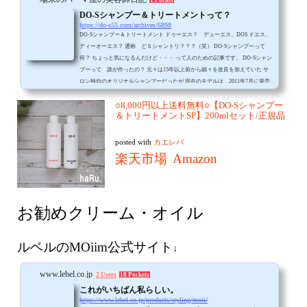
DO-Sシャンプー＆トリートメントって？
https://do-s55.com/archives/6898
DO-Sシャンプー＆トリートメント ドゥーエス？ デューエス、DOS ドエス、
ディーオーエス？ 通称 どＳシャントリ？？？（笑） DO-Sシャンプーって
何？ ちょっと気になるんだけど・・・ って人のための記事です。 DO-Sシャン
プーって 誰が作ったの？ 元々は15年以上前から細々を改良を加えていた サ
ロン独自のオリジナルシャンプーだったが 現在のモデルは 2011年7月に発売
された とある岡山の
○8,000円以上送料無料○【DO-Sシャンプー
＆トリートメントSP】200mlセット/正規品
posted with
カエレバ
楽天市場
Amazon
お勧めクリーム・オイル
ルベルのMOiim公式サイト
↓
www.lebel.co.jp
2 Users
18 Pockets
これがいちばん私らしい。
https://www.lebel.co.jp/products/styling/moii/