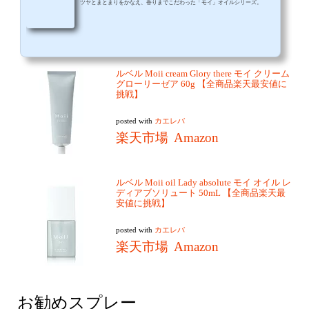
ツヤとまとまりをかなえ、香りまでこだわった「モイ」オイルシリーズ。
ルベル Moii cream Glory there モイ クリーム
グローリーゼア 60g 【全商品楽天最安値に
挑戦】
posted with
カエレバ
楽天市場
Amazon
ルベル Moii oil Lady absolute モイ オイル レ
ディアブソリュート 50mL 【全商品楽天最
安値に挑戦】
posted with
カエレバ
楽天市場
Amazon
お勧めスプレー