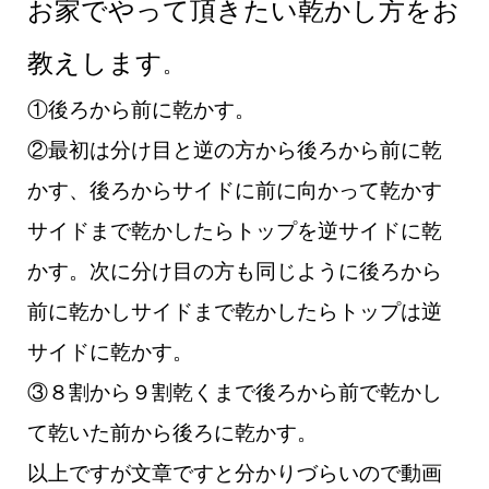
お家でやって頂きたい乾かし方をお
教えします
。
①後ろから前に乾かす。
②最初は分け目と逆の方から後ろから前に乾
かす、後ろからサイドに前に向かって乾かす
サイドまで乾かしたらトップを逆サイドに乾
かす。
次に分け目の方も同じように後ろから
前に乾かしサイドまで乾かしたらトップは逆
サイドに乾かす。
③８割から９割乾くまで後ろから前で乾かし
て乾いた前から後ろに乾かす。
以上ですが文章ですと分かりづらいので動画