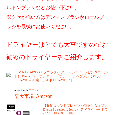
ルトンブラシなどお使い下さい。
※クセが強い方はデンマンブラシかロールブ
ラシを最後にお使いください。
ドライヤーはとても大事ですのでお
勧めのドライヤーをご紹介します。
EH-CNA9B-PN パナソニック ヘアードライヤー（ピンクゴール
ド） Panasonic ナノケア 「ナノイー」＆ダブルミネラル
EH-NA9B の限定モデル [EHCNA9BPN]
posted with
カエレバ
楽天市場
Amazon
【収納スタンドプレゼント:別送】ダイソン
Dyson Supersonic Ionic ヘアドライヤー ドラ
イヤー HD03ULF IIF