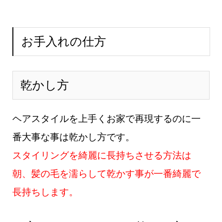
す。フリーランス美容師石川智の説明メニュー・料金予約方法お店の場所 (ads
b...
お手入れの仕方
乾かし方
ヘアスタイルを上手くお家で再現するのに一
番大事な事は乾かし方です。
スタイリングを綺麗に長持ちさせる方法は
朝、髪の毛を濡らして乾かす事が一番綺麗で
長持ちします。