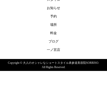
お知らせ
予約
場所
料金
ブログ
一ノ宮店
Copyright ©
大人のオシャレなショートスタイル表参道美容院SORRISO.
All Rights Reserved.