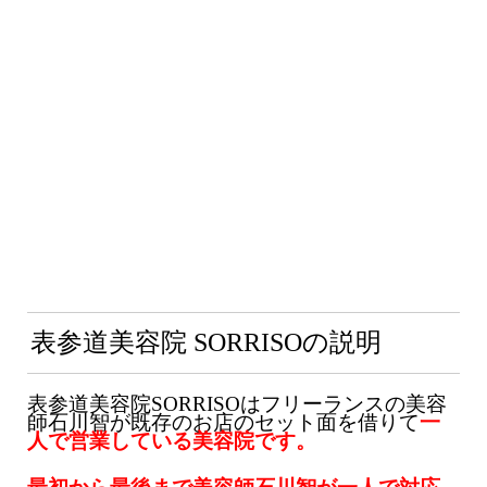
表参道美容院 SORRISOの説明
表参道美容院SORRISOはフリーランスの美容
師石川智が既存のお店のセット面を借りて
一
人で営業している美容院です。