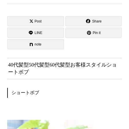
Post
Share
LINE
Pin it
note
40代髪型50代髪型60代髪型お客様スタイルショ
ートボブ
ショートボブ