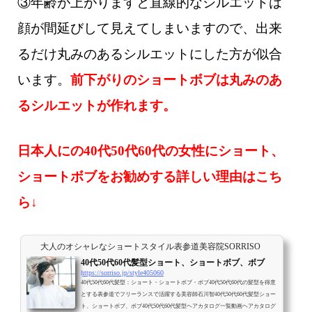
③年齢が上がりますと直線的なシルエットは
顔が間延びして見えてしまいますので、出来
るだけ丸みのあるシルエットにした方が似合
います。
前下がりのショートボブは丸みのあ
るシルエットが作れます。
日本人にの40代50代60代の女性にショート、
ショートボブをお勧めする詳しい理由はこち
ら↓
大人のオシャレなショートスタイル表参道美容院SORRISO
40代50代60代髪型ショート、ショートボブ、ボブ
https://sorriso.jp/style405060
40代50代60代髪型：ショート・ショートボブ・ボブ40代50代60代の髪型を得意
とする表参道でフリーランスで活躍する美容師石川智40代50代60代髪型ショー
ト、ショートボブ、ボブ40代50代60代髪型ヘアカタログ一覧動画ヘアカタログ