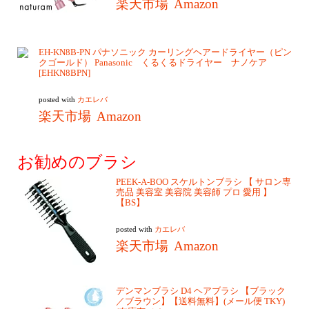
楽天市場
Amazon
EH-KN8B-PN パナソニック カーリングヘアードライヤー（ピン
クゴールド） Panasonic くるくるドライヤー ナノケア
[EHKN8BPN]
posted with
カエレバ
楽天市場
Amazon
お勧めのブラシ
PEEK-A-BOO スケルトンブラシ 【 サロン専
売品 美容室 美容院 美容師 プロ 愛用 】
【BS】
posted with
カエレバ
楽天市場
Amazon
デンマンブラシ D4 ヘアブラシ 【ブラック
／ブラウン】【送料無料】(メール便 TKY)