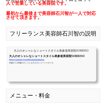
人で営業している美容院です。
最初から最後まで美容師石川智が一人で対応
させて頂きます。
フリーランス美容師石川智の説明
大人のオシャレなショートスタイル表参道美容院SORRISO
大人のオシャレなショートスタイル表参道美容院SORRISO
https://sorriso.jp/staff/satoruishikawa
40歳から100歳のオシャレな大人のショートスタイル
メニュー・料金