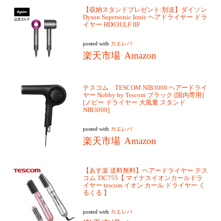
【収納スタンドプレゼント:別送】ダイソン
Dyson Supersonic Ionic ヘアドライヤー ドラ
イヤー HD03ULF IIF
posted with
カエレバ
楽天市場
Amazon
テスコム TESCOM NIB3000 ヘアードライ
ヤー Nobby by Tescom ブラック [国内専用]
[ノビー ドライヤー 大風量 スタンド
NIB3000]
posted with
カエレバ
楽天市場
Amazon
【あす楽 送料無料】ヘアードライヤー テス
コム TIC755【 マイナスイオンカールドラ
イヤー tescom イオン カール ドライヤー く
るくる 】
posted with
カエレバ