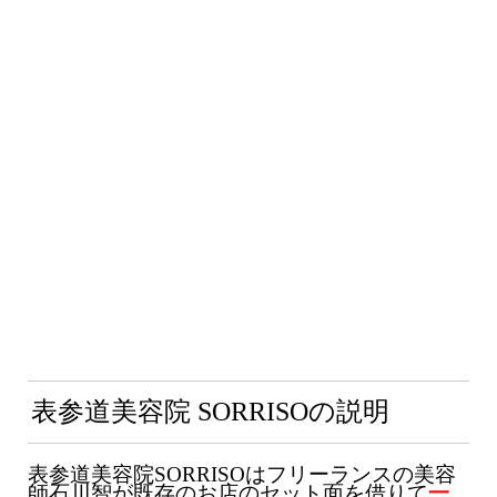
表参道美容院 SORRISOの説明
表参道美容院SORRISOはフリーランスの美容
師石川智が既存のお店のセット面を借りて
一