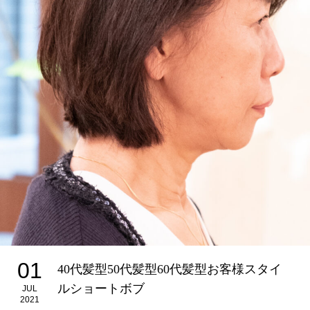
01
40代髪型50代髪型60代髪型お客様スタイ
ルショートボブ
JUL
2021