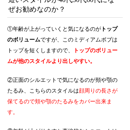
ぜお勧めなのか？
①年齢が上がっていくと気になるのが
トップ
のボリューム
ですが、このミディアムボブは
トップを短くしますので、
トップのボリュー
ムが他のスタイルより出しやすい。
②正面のシルエットで気になるのが頬や顎の
たるみ、こちらのスタイルは
顔周りの長さが
保てるので頬や顎のたるみをカバー出来ま
す。