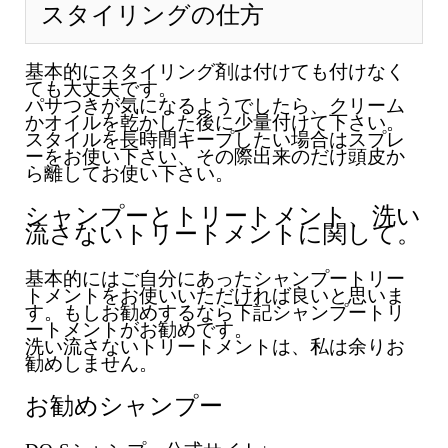
スタイリングの仕方
基本的にスタイリング剤は付けても付けなく
ても大丈夫です。
パサつきが気になるようでしたら、クリーム
かオイルを乾かした後に少量付けて下さい。
スタイルを長時間キープしたい場合はスプレ
ーをお使い下さい、その際出来のだけ頭皮か
ら離してお使い下さい。
シャンプーとトリートメント、洗い
流さないトリートメントに関して。
基本的にはご自分にあったシャンプートリー
トメントをお使いいただければ良いと思いま
す。もしお勧めするなら下記シャンプートリ
ートメントがお勧めです。
洗い流さないトリートメントは、私は余りお
勧めしません。
お勧めシャンプー