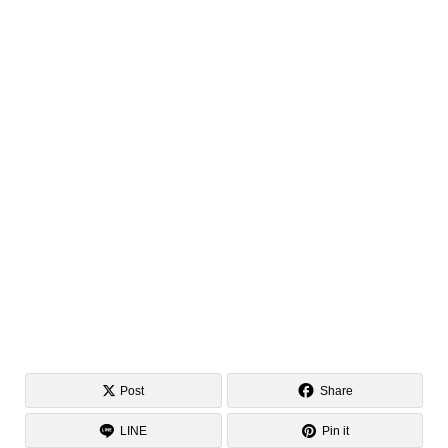
Post
Share
LINE
Pin it