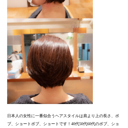
日本人の女性に一番似合うヘアスタイルは肩より上の長さ、ボ
ブ、ショートボブ、ショートです！40代50代60代のボブ、ショ