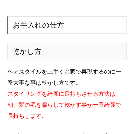
す。フリーランス美容師石川智の説明メニュー・料金予約方法お店の場所 (ads
b...
お手入れの仕方
乾かし方
ヘアスタイルを上手くお家で再現するのに一
番大事な事は乾かし方です。
スタイリングを綺麗に長持ちさせる方法は
朝、髪の毛を濡らして乾かす事が一番綺麗で
長持ちします。