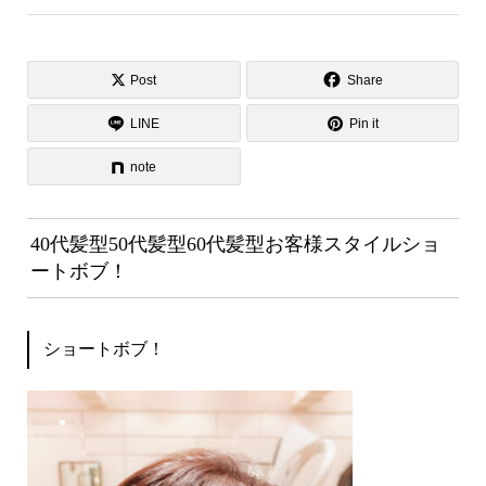
Post
Share
LINE
Pin it
note
40代髪型50代髪型60代髪型お客様スタイルショ
ートボブ！
ショートボブ！