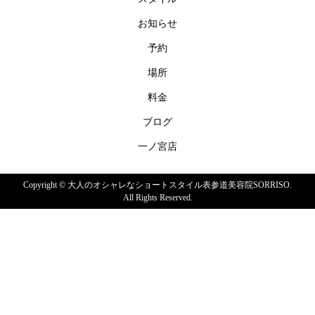
お知らせ
予約
場所
料金
ブログ
一ノ宮店
Copyright ©
大人のオシャレなショートスタイル表参道美容院SORRISO.
All Rights Reserved.