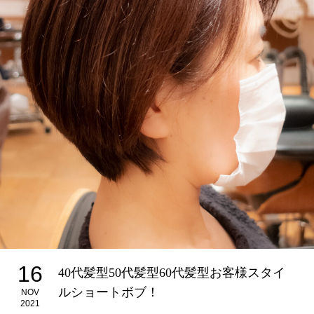
16
40代髪型50代髪型60代髪型お客様スタイ
ルショートボブ！
NOV
2021