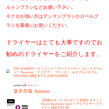
ルトンブラシなどお使い下さい。
※クセが強い方はデンマンブラシかロールブ
ラシを最後にお使いください。
ドライヤーはとても大事ですのでお
勧めのドライヤーをご紹介します。
EH-CNA9B-PN パナソニック ヘアードライヤー（ピンクゴール
ド） Panasonic ナノケア 「ナノイー」＆ダブルミネラル
EH-NA9B の限定モデル [EHCNA9BPN]
posted with
カエレバ
楽天市場
Amazon
【収納スタンドプレゼント:別送】ダイソン
Dyson Supersonic Ionic ヘアドライヤー ドラ
イヤー HD03ULF IIF