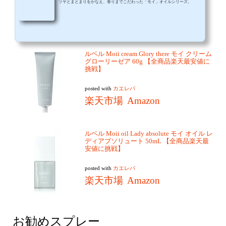
ツヤとまとまりをかなえ、香りまでこだわった「モイ」オイルシリーズ。
ルベル Moii cream Glory there モイ クリーム
グローリーゼア 60g 【全商品楽天最安値に
挑戦】
posted with
カエレバ
楽天市場
Amazon
ルベル Moii oil Lady absolute モイ オイル レ
ディアブソリュート 50mL 【全商品楽天最
安値に挑戦】
posted with
カエレバ
楽天市場
Amazon
お勧めスプレー