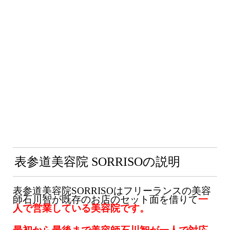
表参道美容院 SORRISOの説明
表参道美容院SORRISOはフリーランスの美容
師石川智が既存のお店のセット面を借りて
一
人で営業している美容院です。