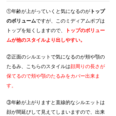
①年齢が上がっていくと気になるのが
トップ
のボリューム
ですが、このミディアムボブは
トップを短くしますので、
トップのボリュー
ムが他のスタイルより出しやすい。
②正面のシルエットで気になるのが頬や顎の
たるみ、こちらのスタイルは
顔周りの長さが
保てるので頬や顎のたるみをカバー出来ま
す。
③年齢が上がりますと直線的なシルエットは
顔が間延びして見えてしまいますので、出来