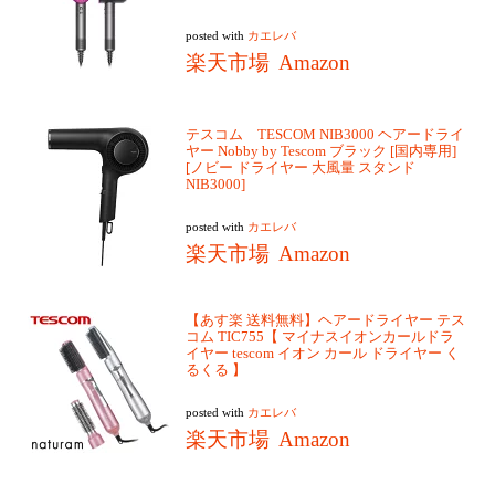
posted with
カエレバ
楽天市場
Amazon
テスコム TESCOM NIB3000 ヘアードライ
ヤー Nobby by Tescom ブラック [国内専用]
[ノビー ドライヤー 大風量 スタンド
NIB3000]
posted with
カエレバ
楽天市場
Amazon
【あす楽 送料無料】ヘアードライヤー テス
コム TIC755【 マイナスイオンカールドラ
イヤー tescom イオン カール ドライヤー く
るくる 】
posted with
カエレバ
楽天市場
Amazon