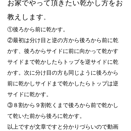
お家でやって頂きたい乾かし方をお
教えします
。
①後ろから前に乾かす。
②最初は分け目と逆の方から後ろから前に乾
かす、後ろからサイドに前に向かって乾かす
サイドまで乾かしたらトップを逆サイドに乾
かす。
次に分け目の方も同じように後ろから
前に乾かしサイドまで乾かしたらトップは逆
サイドに乾かす。
③８割から９割乾くまで後ろから前で乾かし
て乾いた前から後ろに乾かす。
以上ですが文章ですと分かりづらいので動画