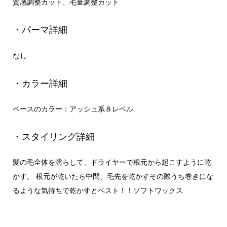
質感調整カット、毛量調整カット
・パーマ詳細
なし
・カラー詳細
ベースのカラー：アッシュ系８レベル
・スタイリング詳細
髪の毛全体を濡らして、ドライヤーで根元から起こすように乾
かす。 根元が乾いたら中間、毛先を乾かすその際うち巻きにな
るような気持ちで乾かすとベスト！！ソフトワックス