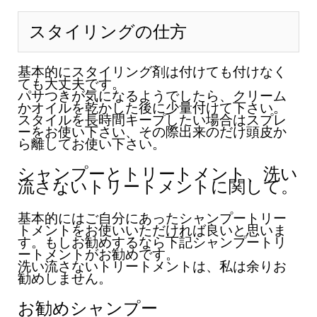
スタイリングの仕方
基本的にスタイリング剤は付けても付けなく
ても大丈夫です。
パサつきが気になるようでしたら、クリーム
かオイルを乾かした後に少量付けて下さい。
スタイルを長時間キープしたい場合はスプレ
ーをお使い下さい、その際出来のだけ頭皮か
ら離してお使い下さい。
シャンプーとトリートメント、洗い
流さないトリートメントに関して。
基本的にはご自分にあったシャンプートリー
トメントをお使いいただければ良いと思いま
す。もしお勧めするなら下記シャンプートリ
ートメントがお勧めです。
洗い流さないトリートメントは、私は余りお
勧めしません。
お勧めシャンプー