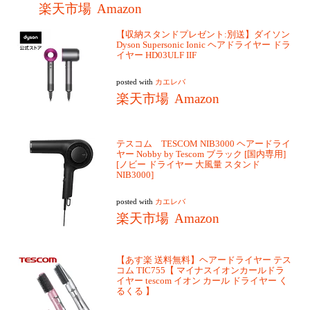
楽天市場
Amazon
【収納スタンドプレゼント:別送】ダイソン
Dyson Supersonic Ionic ヘアドライヤー ドラ
イヤー HD03ULF IIF
posted with
カエレバ
楽天市場
Amazon
テスコム TESCOM NIB3000 ヘアードライ
ヤー Nobby by Tescom ブラック [国内専用]
[ノビー ドライヤー 大風量 スタンド
NIB3000]
posted with
カエレバ
楽天市場
Amazon
【あす楽 送料無料】ヘアードライヤー テス
コム TIC755【 マイナスイオンカールドラ
イヤー tescom イオン カール ドライヤー く
るくる 】