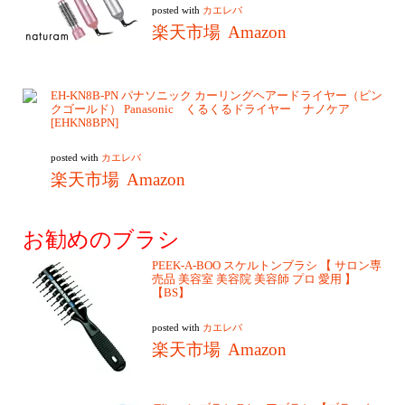
posted with
カエレバ
楽天市場
Amazon
EH-KN8B-PN パナソニック カーリングヘアードライヤー（ピン
クゴールド） Panasonic くるくるドライヤー ナノケア
[EHKN8BPN]
posted with
カエレバ
楽天市場
Amazon
お勧めのブラシ
PEEK-A-BOO スケルトンブラシ 【 サロン専
売品 美容室 美容院 美容師 プロ 愛用 】
【BS】
posted with
カエレバ
楽天市場
Amazon