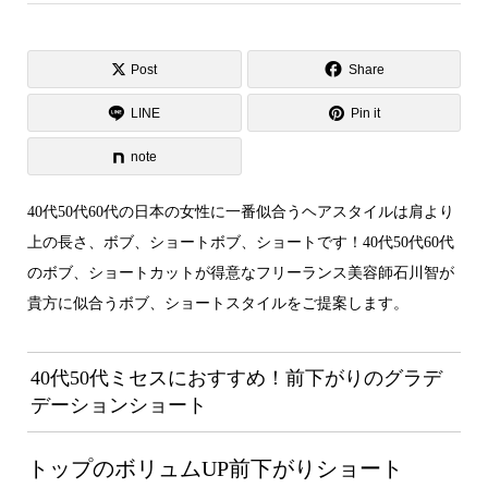
Post
Share
LINE
Pin it
note
40代50代60代の日本の女性に一番似合うヘアスタイルは肩より
上の長さ、ボブ、ショートボブ、ショートです！40代50代60代
のボブ、ショートカットが得意なフリーランス美容師石川智が
貴方に似合うボブ、ショートスタイルをご提案します。
40代50代ミセスにおすすめ！前下がりのグラデ
デーションショート
トップのボリュムUP前下がりショート