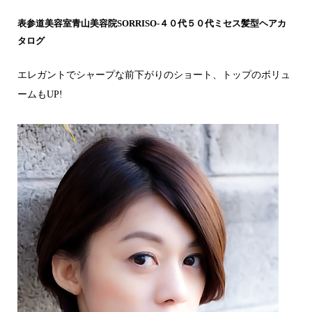
表参道美容室青山美容院SORRISO-４０代５０代ミセス髪型ヘアカ
タログ
エレガントでシャープな前下がりのショート、トップのボリュ
ームもUP!