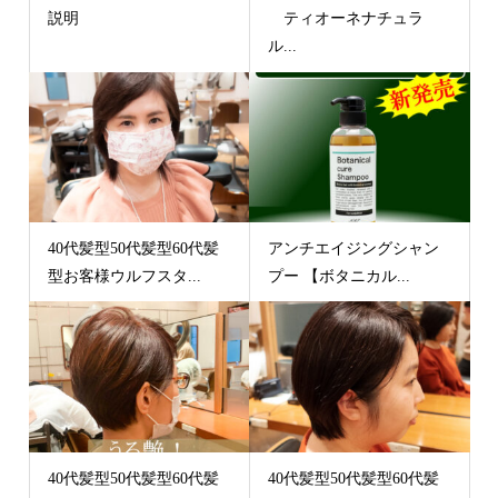
説明
ティオーネナチュラ
ル...
40代髪型50代髪型60代髪
アンチエイジングシャン
型お客様ウルフスタ...
プー 【ボタニカル...
40代髪型50代髪型60代髪
40代髪型50代髪型60代髪