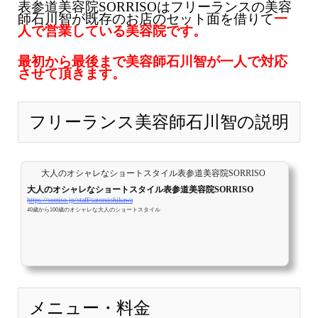
表参道美容院SORRISOはフリーランスの美容
師石川智が既存のお店のセット面を借りて
一
人で営業している美容院です。
最初から最後まで美容師石川智が一人で対応
させて頂きます。
フリーランス美容師石川智の説明
大人のオシャレなショートスタイル表参道美容院SORRISO
大人のオシャレなショートスタイル表参道美容院SORRISO
https://sorriso.jp/staff/satoruishikawa
40歳から100歳のオシャレな大人のショートスタイル
メニュー・料金