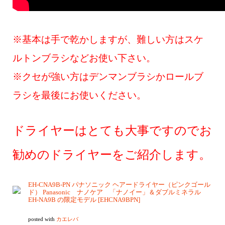
※基本は手で乾かしますが、難しい方はスケ
ルトンブラシなどお使い下さい。
※クセが強い方はデンマンブラシかロールブ
ラシを最後にお使いください。
ドライヤーはとても大事ですのでお
勧めのドライヤーをご紹介します。
EH-CNA9B-PN パナソニック ヘアードライヤー（ピンクゴール
ド） Panasonic ナノケア 「ナノイー」＆ダブルミネラル
EH-NA9B の限定モデル [EHCNA9BPN]
posted with
カエレバ