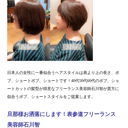
日本人の女性に一番似合うヘアスタイルは肩より上の長さ、ボ
ブ、ショートボブ、ショートです！40代50代60代のボブ、ショ
ートカットの髪型が得意なフリーランス美容師石川智が貴方に
似合うボブ、ショートスタイルをご提案します。
旦那様お洒落にします！表参道フリーランス
美容師石川智