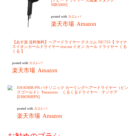
[ノビー ドライヤー 大風量 スタンド
NIB3000]
posted with
カエレバ
楽天市場
Amazon
【あす楽 送料無料】ヘアードライヤー テスコム TIC755【 マイナ
スイオンカールドライヤー tescom イオン カール ドライヤー くる
くる 】
posted with
カエレバ
楽天市場
Amazon
EH-KN8B-PN パナソニック カーリングヘアードライヤー（ピン
クゴールド） Panasonic くるくるドライヤー ナノケア
[EHKN8BPN]
posted with
カエレバ
楽天市場
Amazon