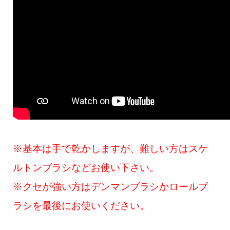
※基本は手で乾かしますが、難しい方はスケ
ルトンブラシなどお使い下さい。
※クセが強い方はデンマンブラシかロールブ
ラシを最後にお使いください。