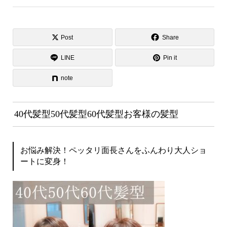
Post
Share
LINE
Pin it
note
40代髪型50代髪型60代髪型お客様の髪型
お悩み解決！ペッタリ面長さんをふんわり大人ショ
ートに変身！