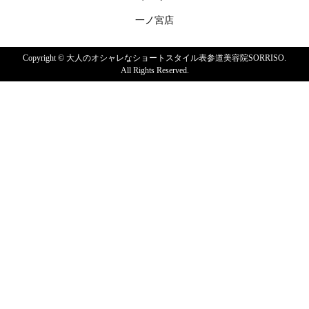
一ノ宮店
Copyright ©
大人のオシャレなショートスタイル表参道美容院SORRISO.
All Rights Reserved.