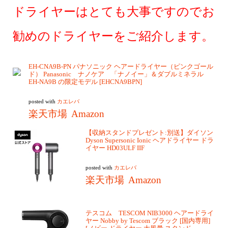
ドライヤーはとても大事ですのでお
勧めのドライヤーをご紹介します。
EH-CNA9B-PN パナソニック ヘアードライヤー（ピンクゴール
ド） Panasonic ナノケア 「ナノイー」＆ダブルミネラル
EH-NA9B の限定モデル [EHCNA9BPN]
posted with
カエレバ
楽天市場
Amazon
【収納スタンドプレゼント:別送】ダイソン
Dyson Supersonic Ionic ヘアドライヤー ドラ
イヤー HD03ULF IIF
posted with
カエレバ
楽天市場
Amazon
テスコム TESCOM NIB3000 ヘアードライ
ヤー Nobby by Tescom ブラック [国内専用]